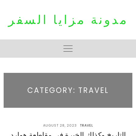
Skip
to
مدونة مزايا السفر
content
CATEGORY:
TRAVEL
AUGUST 28, 2023
TRAVEL
التاريخ وكذلك الخبرة في مقاطعة هوارد