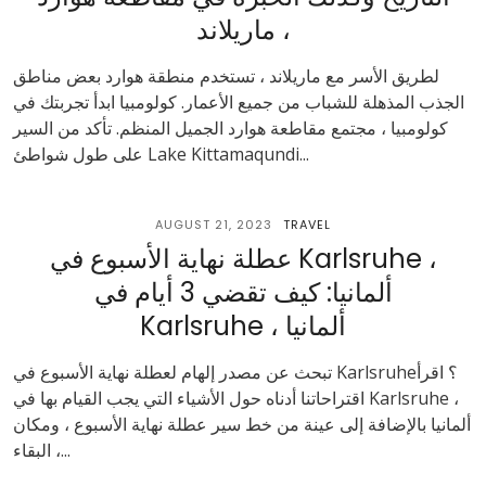
، ماريلاند
لطريق الأسر مع ماريلاند ، تستخدم منطقة هوارد بعض مناطق
الجذب المذهلة للشباب من جميع الأعمار. كولومبيا ابدأ تجربتك في
كولومبيا ، مجتمع مقاطعة هوارد الجميل المنظم. تأكد من السير
على طول شواطئ Lake Kittamaqundi...
AUGUST 21, 2023
TRAVEL
عطلة نهاية الأسبوع في Karlsruhe ،
ألمانيا: كيف تقضي 3 أيام في
Karlsruhe ، ألمانيا
تبحث عن مصدر إلهام لعطلة نهاية الأسبوع في Karlsruhe؟ اقرأ
اقتراحاتنا أدناه حول الأشياء التي يجب القيام بها في Karlsruhe ،
ألمانيا بالإضافة إلى عينة من خط سير عطلة نهاية الأسبوع ، ومكان
البقاء ،...