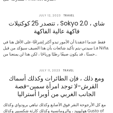
JULY 12, 2023
TRAVEL
تتصدر 25 كوكتيلات ، Sokyo 2.0 ، شاي
فاكهة عالية الفاكهة
فقط عندما اعتقدنا أن الأمور تبدو أكثر إشراقًا-على الأقل هنا في
سيدني-يتم تأكيد شائعات بأن هذا الصيف سيؤكد من قبل La Niña.
حسنًا ، قد يكون صيفًا رطبًا ورياحًا ، لكن هذا لن يمنعنا من...
JULY 11, 2023
TRAVEL
ومع ذلك ، فإن الطائرات وكذلك أسماك
القرش-لا توجد امرأة سمين-قصة
الجانب الغربي من أوبرا أستراليا
مع كل الأرجوحة النقر فوق الأصابع وكذلك تباهي برودواي وكذلك
هوليوود ، والرومانسية وكذلك كارثة شكسبير وكذلك Gusto of