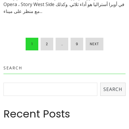
Opera ، Story West Side في أوبرا أستراليا هو أداء ثلاثي. وكذلك
مع منظر على ميناء...
1
2
…
9
NEXT
POSTS
NAVIGATIO
SEARCH
SEARCH
Recent Posts