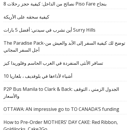
8 نصائح من الداخل: كيفية حجز رحلات Piso Fare بنجاح
كيفية سحقه على الأريكة
أين نشرب في سيدني: أفضل 5 بارات Surry Hills
The Paradise Pack-توضح لك كيفية السفر إلى الأبد والعيش من
أجل السفر المجاني
تسافر الأنثى المنفردة في الغرب الحاسم وفلوريدا كيز
10 أشياء لأداءها في بلوفديف ، بلغاريا
P2P Bus Manila to Clark & ​​Back: الجدول الزمني ، التوقف
والأسعار
OTTAWA: AN impressive go to TO CANADA’S funding
How to Pre-Order MOTHERS’ DAY CAKE: Red Ribbon,
Goldilocks, Cake2Go