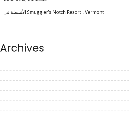
الأنشطة في Smuggler’s Notch Resort ، Vermont
Archives
August 2023
July 2023
June 2023
May 2023
April 2023
March 2023
February 2023