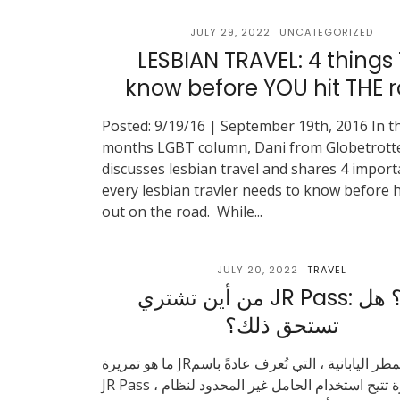
JULY 29, 2022
UNCATEGORIZED
LESBIAN TRAVEL: 4 things
know before YOU hit THE 
Posted: 9/19/16 | September 19th, 2016 In th
months LGBT column, Dani from Globetrotte
discusses lesbian travel and shares 4 import
every lesbian travler needs to know before 
out on the road. While...
JULY 20, 2022
TRAVEL
من أين تشتري JR Pass: كم؟ هل
تستحق ذلك؟
ما هو تمريرة JR؟ تمريرة المطر اليابانية ، التي تُعرف عادةً باسم
JR Pass ، هي تذكرة تتيح استخدام الحامل غير المحدود لنظام