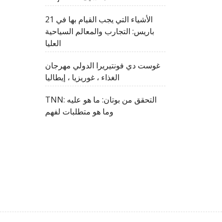
21 الأشياء التي يجب القيام بها في
باريس: التجارب والمعالم السياحية
العليا
غوست دي فونتيريرا الدولي مهرجان
الغذاء ، غوريزيا ، إيطاليا
TNN: التحقق من بوتان: ما هو عليه
وما هو متطلبات لفهم