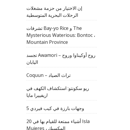
إن الاختيار من حزمة مشغلات
الرحلات البحرية المتوسطية
تشرفات Bay-yo Rice و The
Mysterious Waterious: Bontoc ،
Mountain Province
تجسد Awamori – روح أوكيناوا وروح
اليابان
Coquun – تراث الصياد
ريو سكونتو: استكشاف الكهف في
ريفييرا مايا!
5 وجهات بارزة في كيب فيردي
20 أشياء ممتعة للقيام بها في Isla
Mujeres ، المكسيك